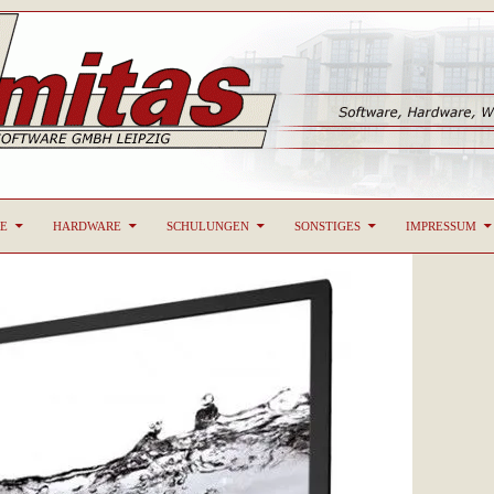
T
CAD-Systeme, Hardware, Software, Schulungen
E
HARDWARE
SCHULUNGEN
SONSTIGES
IMPRESSUM